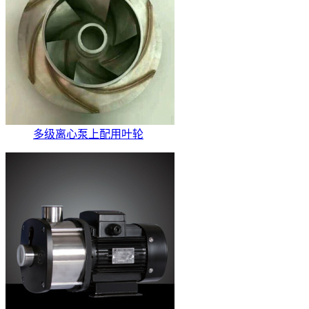
多级离心泵上配用叶轮