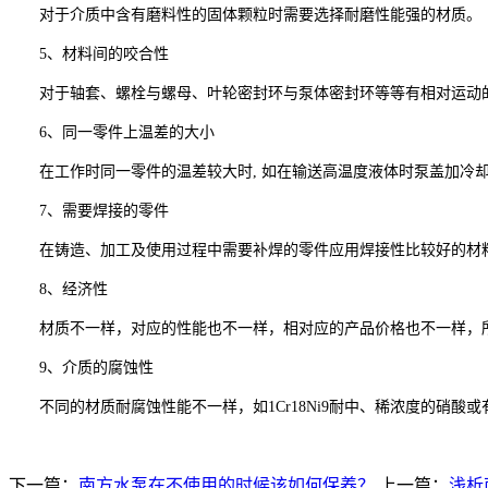
对于介质中含有磨料性的固体颗粒时需要选择耐磨性能强的材质。
5、材料间的咬合性
对于轴套、螺栓与螺母、叶轮密封环与泵体密封环等等有相对运动的
6、同一零件上温差的大小
在工作时同一零件的温差较大时, 如在输送高温度液体时泵盖加冷却
7、需要焊接的零件
在铸造、加工及使用过程中需要补焊的零件应用焊接性比较好的材料
8、经济性
材质不一样，对应的性能也不一样，相对应的产品价格也不一样，所
9、介质的腐蚀性
不同的材质耐腐蚀性能不一样，如1Cr18Ni9耐中、稀浓度的硝酸
下一篇：
南方水泵在不使用的时候该如何保养？
上一篇：
浅析