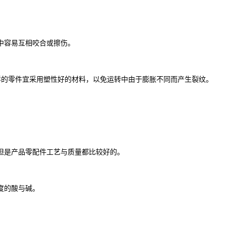
中容易互相咬合或擦伤。
的零件宜采用塑性好的材料，以免运转中由于膨胀不同而产生裂纹。
但是产品零配件工艺与质量都比较好的。
度的酸与碱。