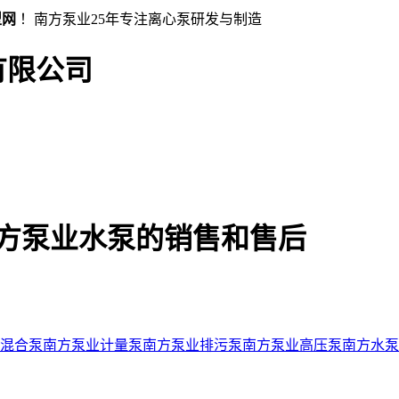
型网
！南方泵业25年专注离心泵研发与制造
有限公司
方泵业水泵的销售和售后
混合泵
南方泵业计量泵
南方泵业排污泵
南方泵业高压泵
南方水泵