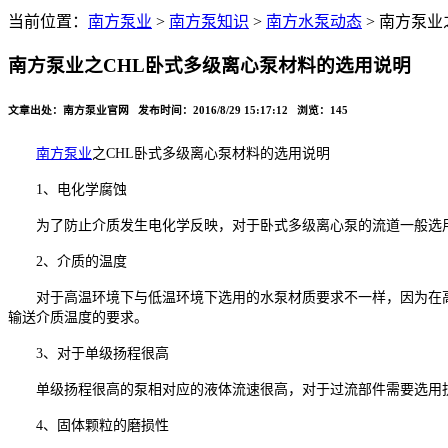
当前位置：
南方泵业
>
南方泵知识
>
南方水泵动态
> 南方泵
南方泵业之CHL卧式多级离心泵材料的选用说明
文章出处：南方泵业官网 发布时间：2016/8/29 15:17:12 浏览：
145
南方泵业
之CHL卧式多级离心泵材料的选用说明
1、电化学腐蚀
为了防止介质发生电化学反映，对于卧式多级离心泵的流道一般选
2、介质的温度
对于高温环境下与低温环境下选用的水泵材质要求不一样，因为在高
输送介质温度的要求。
3、对于单级扬程很高
单级扬程很高的泵相对应的液体流速很高，对于过流部件需要选用抗
4、固体颗粒的磨损性