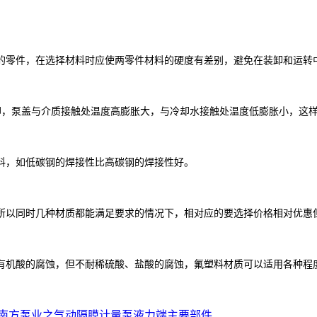
零件，在选择材料时应使两零件材料的硬度有差别，避免在装卸和运转
，泵盖与介质接触处温度高膨胀大，与冷却水接触处温度低膨胀小，这样
，如低碳钢的焊接性比高碳钢的焊接性好。
以同时几种材质都能满足要求的情况下，相对应的要选择价格相对优惠
或有机酸的腐蚀，但不耐稀硫酸、盐酸的腐蚀，氟塑料材质可以适用各种程
南方泵业之气动隔膜计量泵液力端主要部件