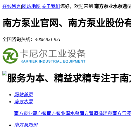
在线留言
|
网站地图
|
关于我们
您好，欢迎来到
南方泵业水泵选
南方泵业官网、南方泵业股份
全国咨询热线：
4008 821 931
专注于南
网站首页
南方水泵
南方泵业离心泵
南方泵业潜水泵
南方管道循环泵
南方气液
南方泵知识